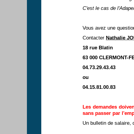
C'est le cas de l'Adap
Vous avez une questio
Contacter
Nathalie J
18 rue Blatin
63 000 CLERMONT-
04.73.29.43.43
ou
04.15.81.00.83
Les demandes doive
sans passer par l'emp
Un bulletin de salaire