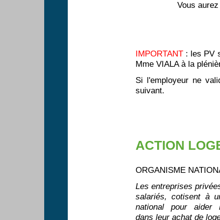
Vous aurez 
IMPORTANT
: les PV 
Mme VIALA à la plénièr
Si l'employeur ne va
suivant.
ACTION LO
ORGANISME NATIONA
Les entreprises privée
salariés, cotisent à 
national pour aider 
dans leur achat de loge