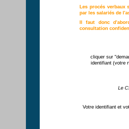
Les procés verbaux s
par les salariés de l'
Il faut donc d'abo
consultation confident
cliquer sur "deman
identifiant (votr
Le CS
Votre identifiant et 