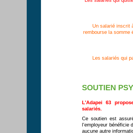
Un salarié inscrit 
rembourse la somme é
Les salariés qui p
SOUTIEN P
L'Adapei 63 propos
salariés.
Ce soutien est assuré
l’employeur bénéficie d
aucune autre informati