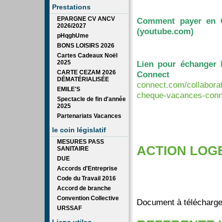
Prestations
EPARGNE CV ANCV
Comment payer en C
2026/2027
(youtube.com)
pHqghUme
BONS LOISIRS 2026
Cartes Cadeaux Noël
2025
Lien pour échanger 
CARTE CEZAM 2026
Connect
DÉMATÉRIALISÉE
connect.com/collabora
EMILE'S
cheque-vacances-conn
Spectacle de fin d'année
2025
Partenariats Vacances
le coin législatif
MESURES PASS
ACTION LO
SANITAIRE
DUE
Accords d'Entreprise
Code du Travail 2016
Accord de branche
Convention Collective
Document à télécharge
URSSAF