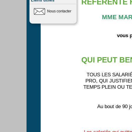
Liens utiles
REFERENTE
Nous contacter
MME MARIE MARSEIN EST LA REFERENTE
vous p
QUI PEUT B
TOUS LES SALARIÉ
PRO, QUI JUSTIFI
TEMPS PLEIN OU TEM
Au bout de 90 jo
Les salariés qui quitt