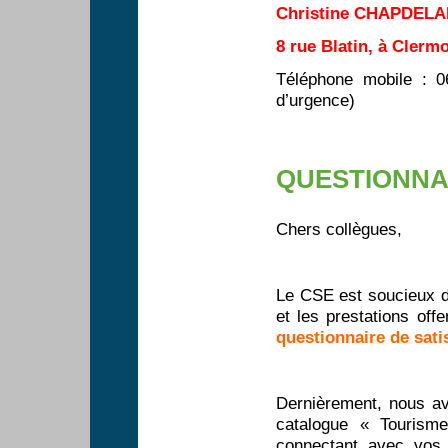
Christine CHAPDELA
8 rue Blatin, à Clerm
Téléphone mobile : 06
d’urgence)
QUESTIONNA
Chers collègues,
Le CSE est soucieux d
et les prestations off
questionnaire de sati
Dernièrement, nous a
catalogue « Tourisme
connectant avec vos