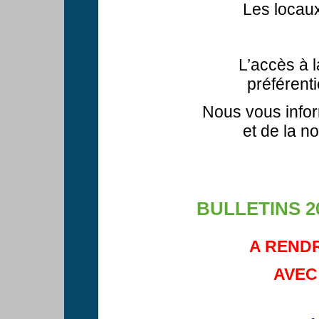
Les locaux
L’accès à la
préférent
Nous vous infor
et de la no
BULLETINS 2
A RENDR
AVEC 