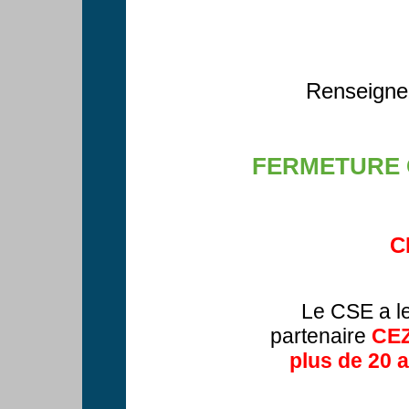
Renseignez
FERMETURE
C
Le CSE a le
partenaire
CEZ
plus de 20 a