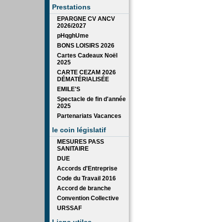
Prestations
EPARGNE CV ANCV
2026/2027
pHqghUme
BONS LOISIRS 2026
Cartes Cadeaux Noël
2025
CARTE CEZAM 2026
DÉMATÉRIALISÉE
EMILE'S
Spectacle de fin d'année
2025
Partenariats Vacances
le coin législatif
MESURES PASS
SANITAIRE
DUE
Accords d'Entreprise
Code du Travail 2016
Accord de branche
Convention Collective
URSSAF