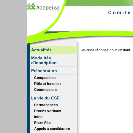
Actualités
Aucune réponse pour l'instant.
Modalités
d'inscription
Présentation
Composition
Rôle et fonction
Commissions
La vie du CSE
Permanences
Procès verbaux
Infos
Entre Elus
Appels à candidature