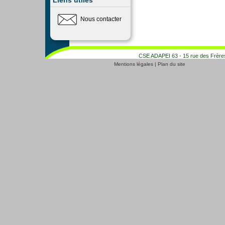
Liens utiles
Nous contacter
CSE ADAPEI 63 - 15 rue des Frères
Mentions légales
|
Plan du site