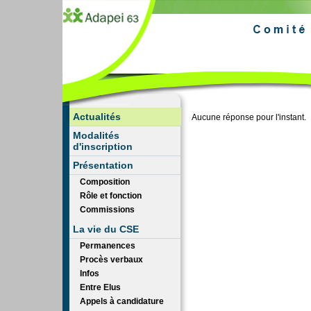
Actualités
Aucune réponse pour l'instant.
Modalités
d'inscription
Présentation
Composition
Rôle et fonction
Commissions
La vie du CSE
Permanences
Procès verbaux
Infos
Entre Elus
Appels à candidature