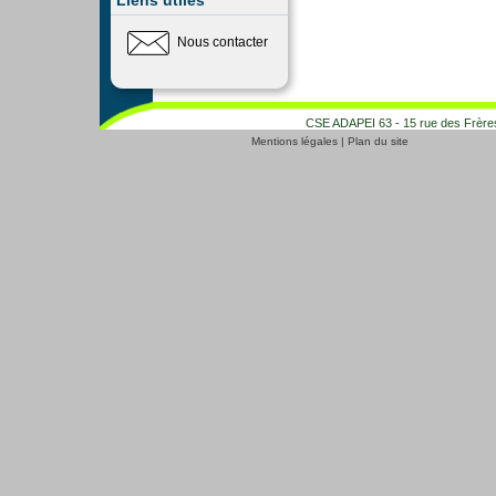
Liens utiles
Nous contacter
CSE ADAPEI 63 - 15 rue des Frères
Mentions légales
|
Plan du site