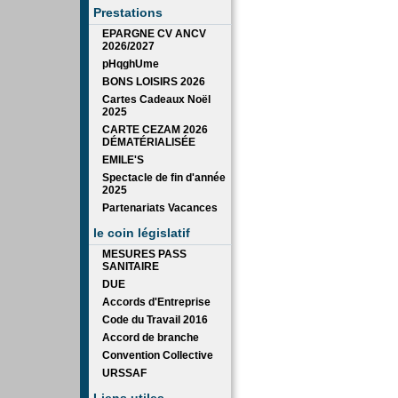
Prestations
EPARGNE CV ANCV
2026/2027
pHqghUme
BONS LOISIRS 2026
Cartes Cadeaux Noël
2025
CARTE CEZAM 2026
DÉMATÉRIALISÉE
EMILE'S
Spectacle de fin d'année
2025
Partenariats Vacances
le coin législatif
MESURES PASS
SANITAIRE
DUE
Accords d'Entreprise
Code du Travail 2016
Accord de branche
Convention Collective
URSSAF