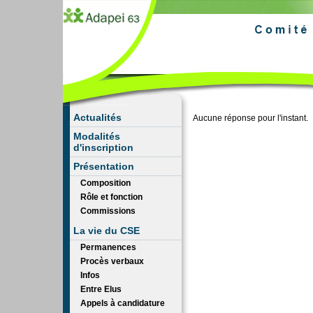
Actualités
Aucune réponse pour l'instant.
Modalités
d'inscription
Présentation
Composition
Rôle et fonction
Commissions
La vie du CSE
Permanences
Procès verbaux
Infos
Entre Elus
Appels à candidature