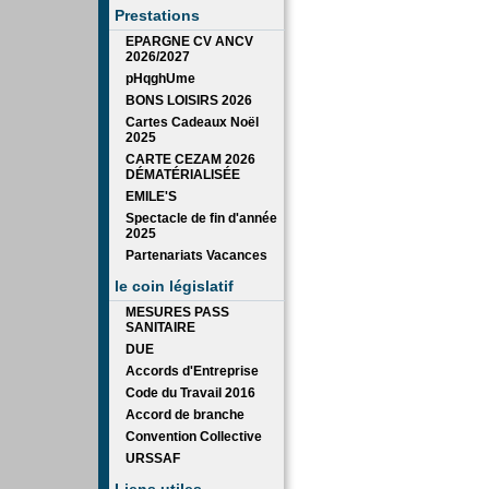
Prestations
EPARGNE CV ANCV
2026/2027
pHqghUme
BONS LOISIRS 2026
Cartes Cadeaux Noël
2025
CARTE CEZAM 2026
DÉMATÉRIALISÉE
EMILE'S
Spectacle de fin d'année
2025
Partenariats Vacances
le coin législatif
MESURES PASS
SANITAIRE
DUE
Accords d'Entreprise
Code du Travail 2016
Accord de branche
Convention Collective
URSSAF