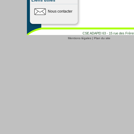
Liens utiles
Nous contacter
CSE ADAPEI 63 - 15 rue des Frères
Mentions légales
|
Plan du site